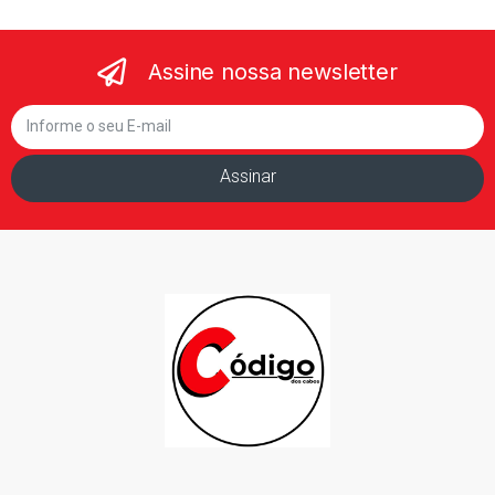
Assine nossa newsletter
Assinar