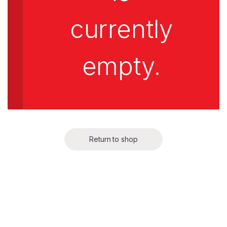
currently
empty.
Return to shop