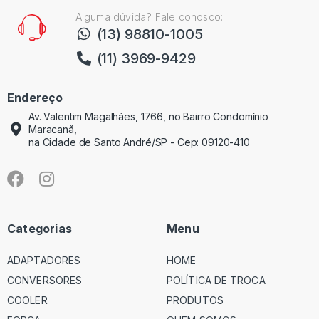
Alguma dúvida? Fale conosco:
(13) 98810-1005
(11) 3969-9429
Endereço
Av. Valentim Magalhães, 1766, no Bairro Condomínio
Maracanã,
na Cidade de Santo André/SP - Cep: 09120-410
Categorias
Menu
ADAPTADORES
HOME
CONVERSORES
POLÍTICA DE TROCA
COOLER
PRODUTOS