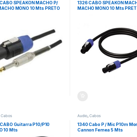
 CABO SPEAKON MACHO P/
1326 CABO SPEAKON MACH
MACHO MONO 10 Mts PRETO
MACHO MONO 10 Mts PRE
,
Cabos
Audio
,
Cabos
 CABO Guitarra P10/P10
1340 Cabo P / Mic P10m Mo
 10 Mts
Cannon Femea 5 Mts