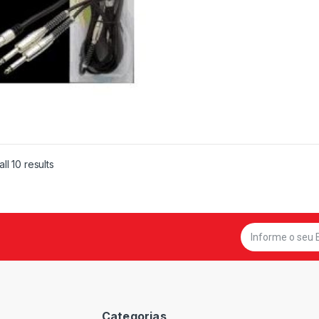
ll 10 results
Categorias