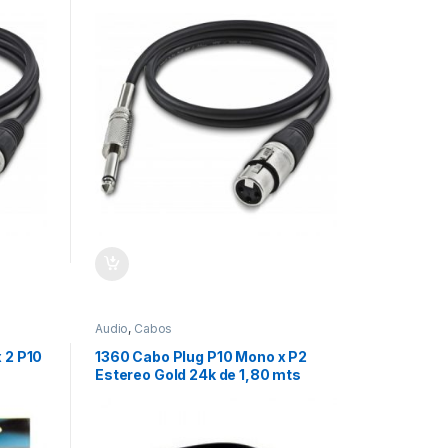
Audio
,
Cabos
 2 P10
1360 Cabo Plug P10 Mono x P2
Estereo Gold 24k de 1,80 mts