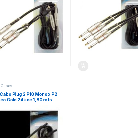
,
Cabos
 Cabo Plug 2 P10 Mono x P2
eo Gold 24k de 1,80 mts