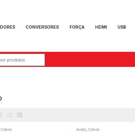
DORES
CONVERSORES
FORÇA
HDMI
USB
o
,
Cabos
Audio
,
Cabos