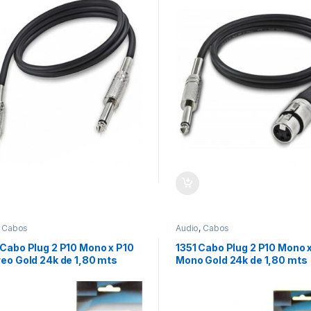
,
Cabos
Audio
,
Cabos
 Cabo Plug 2 P10 Mono x P10
1351 Cabo Plug 2 P10 Mono x
eo Gold 24k de 1,80 mts
Mono Gold 24k de 1,80 mts