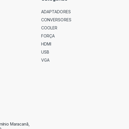
ADAPTADORES
CONVERSORES
COOLER
FORÇA
HDMI
USB
VGA
omínio Maracanã,