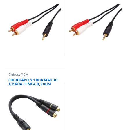
Cabos
,
RCA
5009 CABO Y 1 RCA MACHO
X 2 RCA FEMEA 0,20CM