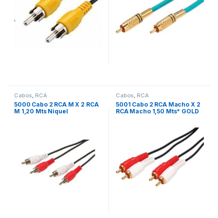
Cabos
,
RCA
Cabos
,
RCA
5000 Cabo 2 RCA M X 2 RCA
5001 Cabo 2 RCA Macho X 2
M 1,20 Mts Niquel
RCA Macho 1,50 Mts* GOLD