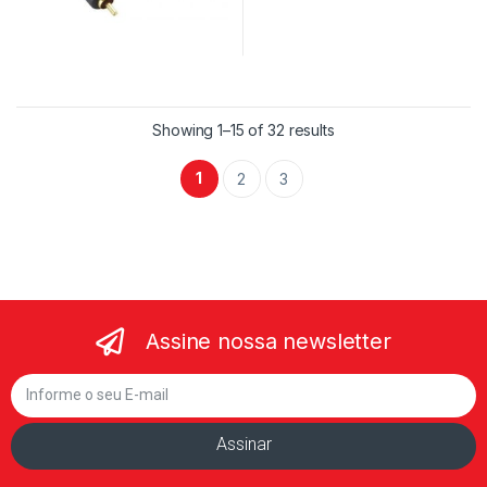
Showing 1–15 of 32 results
1
2
3
Assine nossa newsletter
Assinar