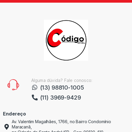
Alguma dúvida? Fale conosco:
(13) 98810-1005
(11) 3969-9429
Endereço
Av. Valentim Magalhães, 1766, no Bairro Condomínio
Maracanã,