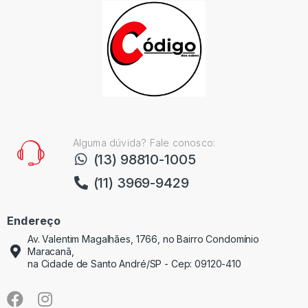
Alguma dúvida? Fale conosco:
(13) 98810-1005
(11) 3969-9429
Endereço
Av. Valentim Magalhães, 1766, no Bairro Condomínio
Maracanã,
na Cidade de Santo André/SP - Cep: 09120-410