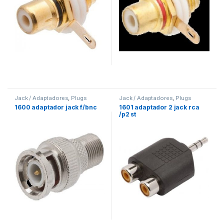
Jack / Adaptadores
,
Plugs
Jack / Adaptadores
,
Plugs
1600 adaptador jack f/bnc
1601 adaptador 2 jack rca
/p2 st