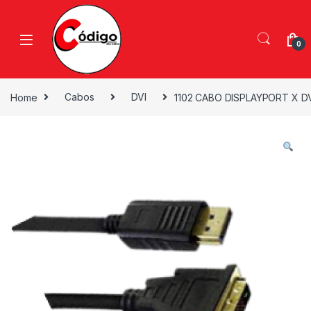
0
Home
Cabos
DVI
1102 CABO DISPLAYPORT X DV