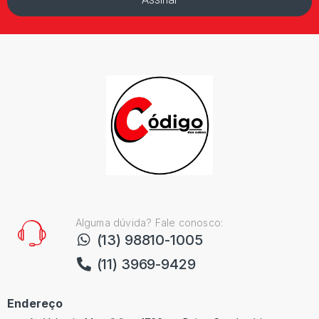
Alguma dúvida? Fale conosco:
(13) 98810-1005
(11) 3969-9429
Endereço