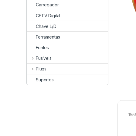
Carregador
CFTV Digital
Chave L/D
Ferramentas
Fontes
Fusíveis
Plugs
Suportes
155