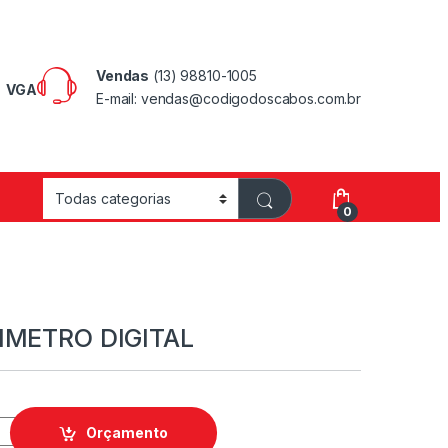
Vendas
(13) 98810-1005
VGA
E-mail: vendas@codigodoscabos.com.br
0
IMETRO DIGITAL
Orçamento