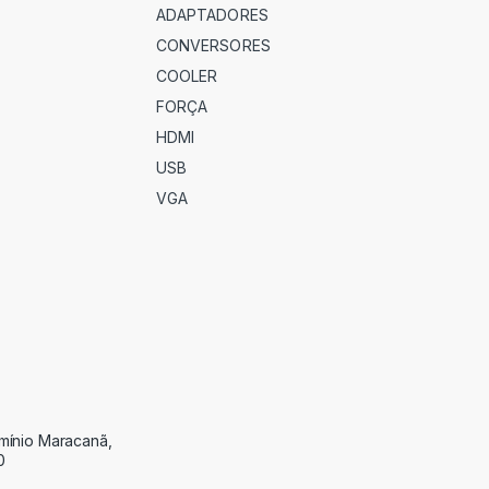
ADAPTADORES
CONVERSORES
COOLER
FORÇA
HDMI
USB
VGA
omínio Maracanã,
0