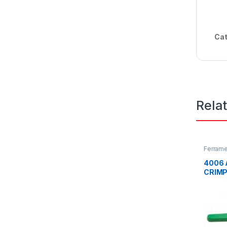
Cat
Rela
Ferram
4006 
CRIMP
CORT