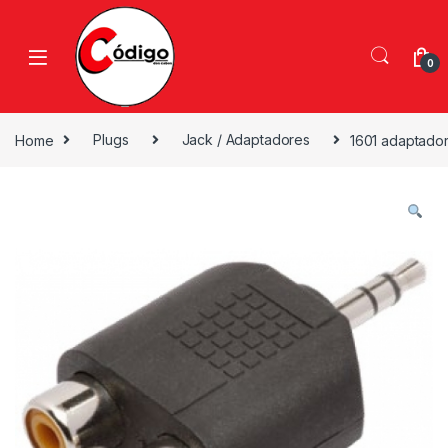
0
Home
Plugs
Jack / Adaptadores
1601 adaptador 