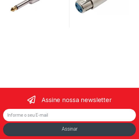
Assine nossa newsletter
Assinar