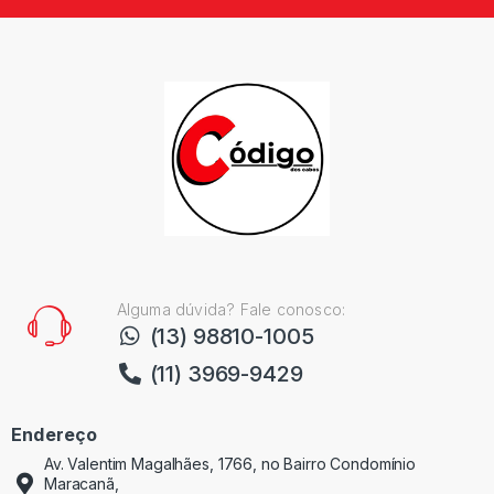
Alguma dúvida? Fale conosco:
(13) 98810-1005
(11) 3969-9429
Endereço
Av. Valentim Magalhães, 1766, no Bairro Condomínio
Maracanã,