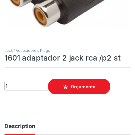
Jack / Adaptadores
,
Plugs
1601 adaptador 2 jack rca /p2 st
Orçamento
Description