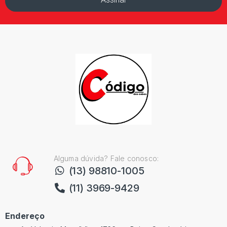
Alguma dúvida? Fale conosco:
(13) 98810-1005
(11) 3969-9429
Endereço