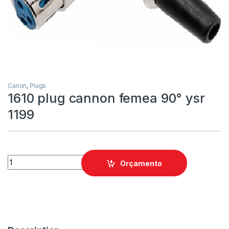
Canon
,
Plugs
1610 plug cannon femea 90° ysr
1199
Orçamento