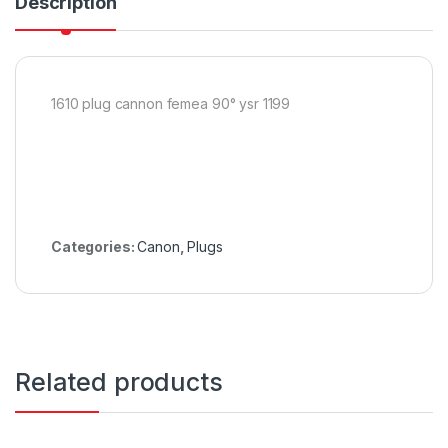
Description
1610 plug cannon femea 90° ysr 1199
Categories:
Canon
,
Plugs
Related products