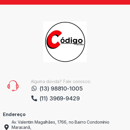
Alguma dúvida? Fale conosco:
(13) 98810-1005
(11) 3969-9429
Endereço
Av. Valentim Magalhães, 1766, no Bairro Condomínio
Maracanã,