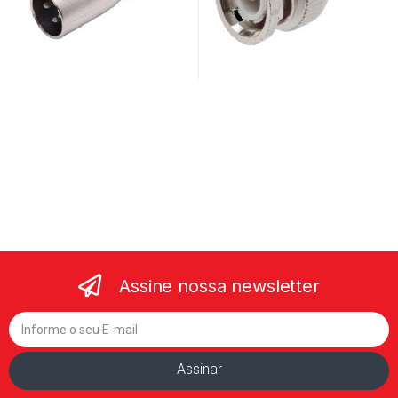
Assine nossa newsletter
Assinar