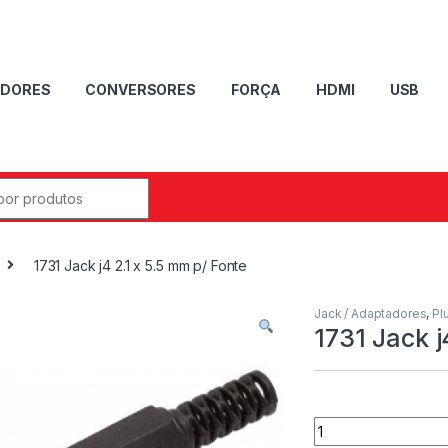
DORES
CONVERSORES
FORÇA
HDMI
USB
1731 Jack j4 2.1 x 5.5 mm p/ Fonte
Jack / Adaptadores
,
Pl
1731 Jack j