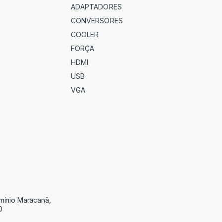
ADAPTADORES
CONVERSORES
COOLER
FORÇA
HDMI
USB
VGA
omínio Maracanã,
0