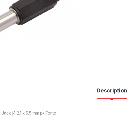
Description
1 Jack j4 2.1 x 5.5 mm p/ Fonte