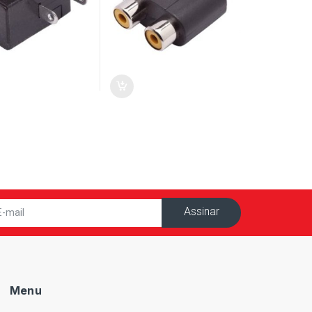
Assinar
Menu