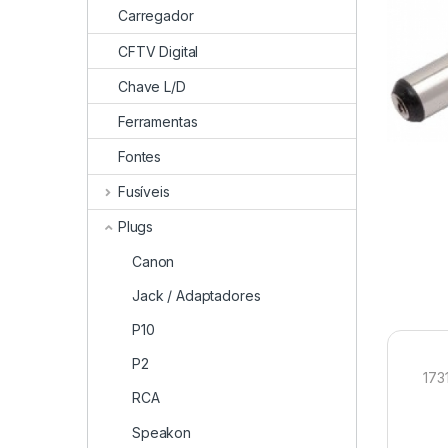
Carregador
CFTV Digital
Chave L/D
Ferramentas
Fontes
Fusíveis
Plugs
Canon
Jack / Adaptadores
P10
P2
173
RCA
Speakon