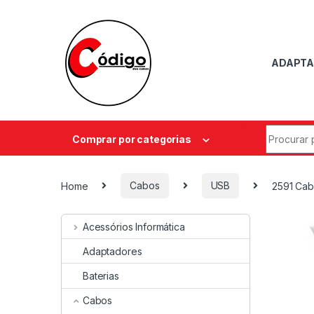
ADAPTA
Comprar por categorias
Home
Cabos
USB
2591 Cab
Acessórios Informática
Adaptadores
Baterias
Cabos