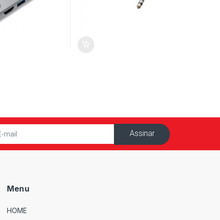
Assinar
Menu
HOME