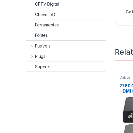
CFTV Digital
Cat
Chave L/D
Ferramentas
Fontes
Fusíveis
Rela
Plugs
Suportes
Cabos
,
2760 
HDMI 