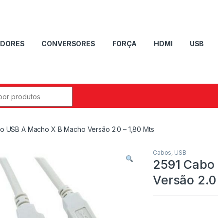
DORES
CONVERSORES
FORÇA
HDMI
USB
o USB A Macho X B Macho Versão 2.0 – 1,80 Mts
Cabos
,
USB
2591 Cabo
Versão 2.0