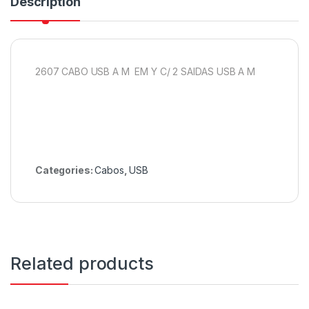
Description
2607 CABO USB A M EM Y C/ 2 SAIDAS USB A M
Categories:
Cabos
,
USB
Related products