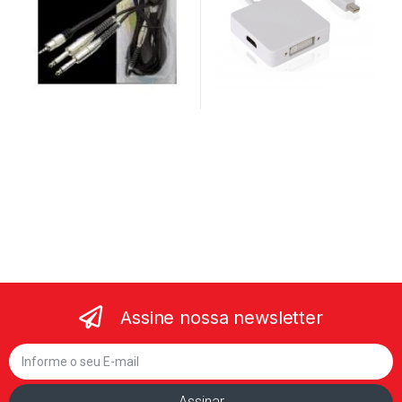
Assine nossa newsletter
Assinar