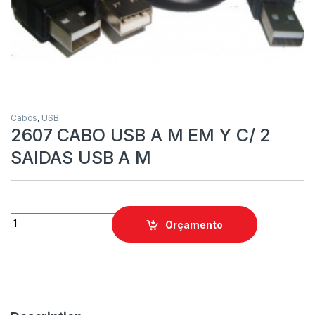
Cabos
,
USB
2607 CABO USB A M EM Y C/ 2
SAIDAS USB A M
Orçamento