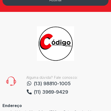
Alguma dúvida? Fale conosco:
(13) 98810-1005
(11) 3969-9429
Endereço