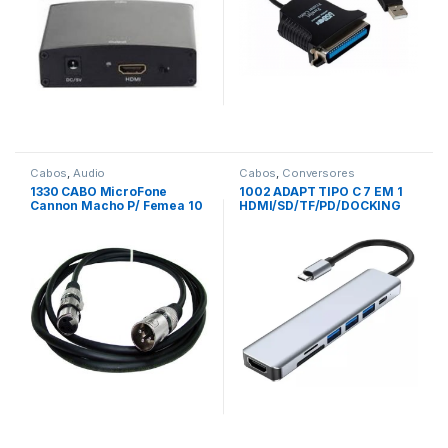
Cabos
,
Audio
Cabos
,
Conversores
1330 CABO MicroFone
1002 ADAPT TIPO C 7 EM 1
Cannon Macho P/ Femea 10
HDMI/SD/TF/PD/DOCKING
Mts PRETO