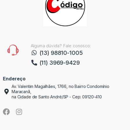
Alguma dúvida? Fale conosco:
(13) 98810-1005
(11) 3969-9429
Endereço
Av. Valentim Magalhães, 1766, no Bairro Condomínio
Maracanã,
na Cidade de Santo André/SP - Cep: 09120-410