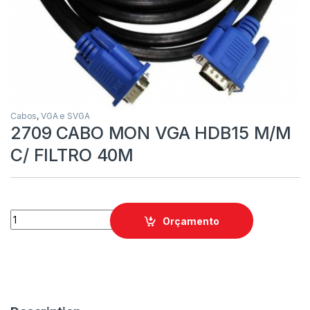
Cabos
,
VGA e SVGA
2709 CABO MON VGA HDB15 M/M
C/ FILTRO 40M
Orçamento