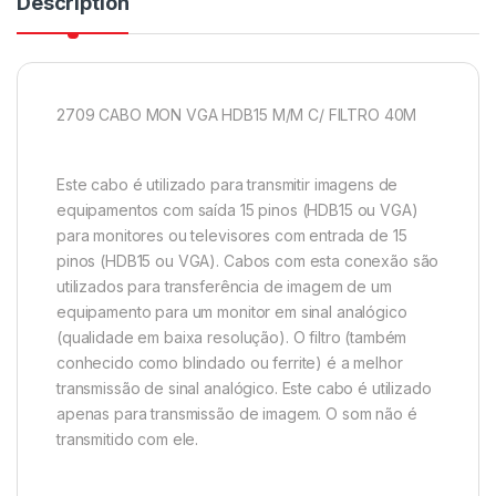
Description
2709 CABO MON VGA HDB15 M/M C/ FILTRO 40M
Este cabo é utilizado para transmitir imagens de
equipamentos com saída 15 pinos (HDB15 ou VGA)
para monitores ou televisores com entrada de 15
pinos (HDB15 ou VGA). Cabos com esta conexão são
utilizados para transferência de imagem de um
equipamento para um monitor em sinal analógico
(qualidade em baixa resolução). O filtro (também
conhecido como blindado ou ferrite) é a melhor
transmissão de sinal analógico. Este cabo é utilizado
apenas para transmissão de imagem. O som não é
transmitido com ele.