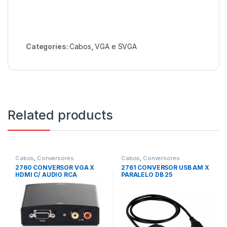
Categories:
Cabos
,
VGA e SVGA
Related products
Cabos
,
Conversores
Cabos
,
Conversores
2760 CONVERSOR VGA X
2761 CONVERSOR USB AM X
HDMI C/ AUDIO RCA
PARALELO DB 25
CENTRONICS 0,90CM