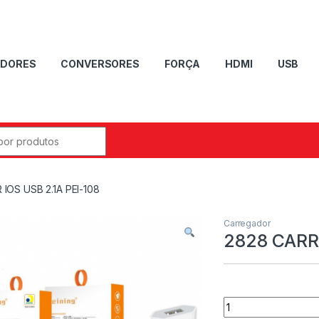
DORES
CONVERSORES
FORÇA
HDMI
USB
OS USB 2.1A PEI-108
Carregador
2828 CARR