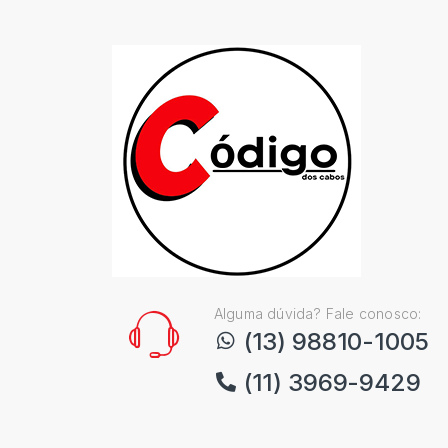
Alguma dúvida? Fale conosco:
(13) 98810-1005
(11) 3969-9429