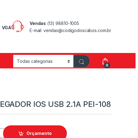
Vendas
(13) 98810-1005
VGA
E-mail: vendas@codigodoscabos.com.br
0
EGADOR IOS USB 2.1A PEI-108
Orçamento