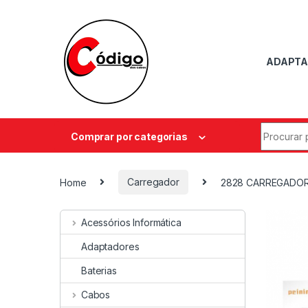
ADAPTA
Comprar por categorias
Home
Carregador
2828 CARREGADOR I
Acessórios Informática
Adaptadores
Baterias
Cabos