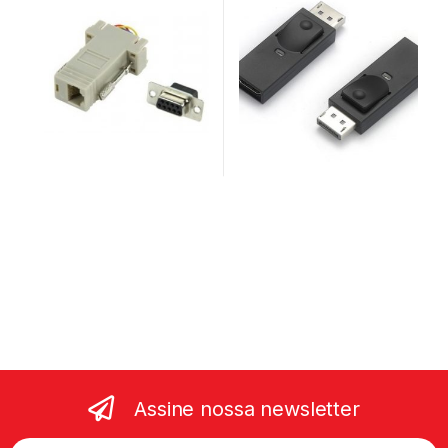
Assine nossa newsletter