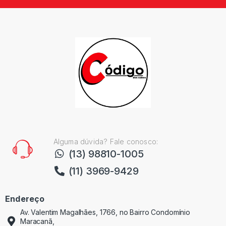
Alguma dúvida? Fale conosco:
(13) 98810-1005
(11) 3969-9429
Endereço
Av. Valentim Magalhães, 1766, no Bairro Condomínio
Maracanã,