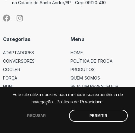
na Cidade de Santo André/SP - Cep: 09120-410
Categorias
Menu
ADAPTADORES
HOME
CONVERSORES
POLÍTICA DE TROCA
COOLER
PRODUTOS
FORÇA
QUEM SOMOS
HDMI
SEJA UM REVENDEDOR
USB
Este site utiliza cookies para melhorar sua experiência de
navegação.
Políticas de Privacidade.
VGA
RECUSAR
PERMITIR
©
Código dos Cabos
– Todos os direitos reservados – Site feito
pela
Factor.ag