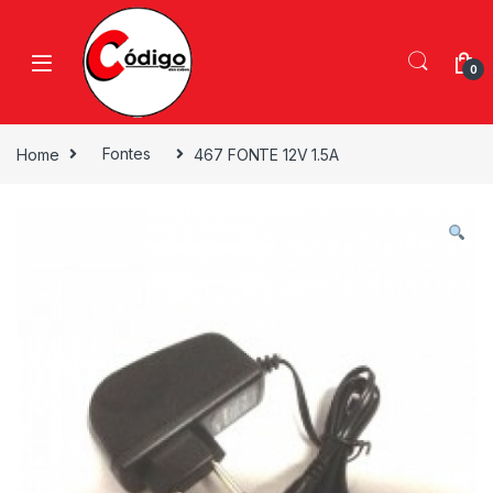
0
Home
Fontes
467 FONTE 12V 1.5A