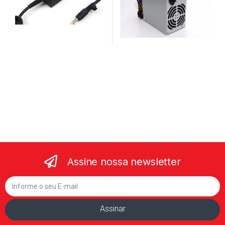
Assine nossa newsletter
Assinar