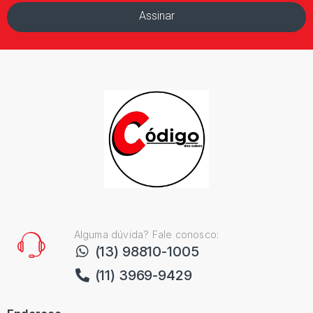
Assinar
Alguma dúvida? Fale conosco:
(13) 98810-1005
(11) 3969-9429