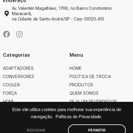
Endereço
Av. Valentim Magalhães, 1766, no Bairro Condomínio
Maracanã,
na Cidade de Santo André/SP - Cep: 09120-410
Categorias
Menu
ADAPTADORES
HOME
CONVERSORES
POLÍTICA DE TROCA
COOLER
PRODUTOS
FORÇA
QUEM SOMOS
HDMI
SEJA UM REVENDEDOR
USB
Este site utiliza cookies para melhorar sua experiência de
navegação.
Políticas de Privacidade.
VGA
RECUSAR
PERMITIR