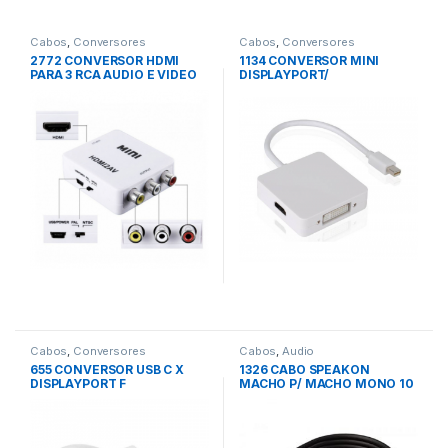
Cabos
,
Conversores
Cabos
,
Conversores
2772 CONVERSOR HDMI
1134 CONVERSOR MINI
PARA 3 RCA AUDIO E VIDEO
DISPLAYPORT/
/DP/HDMI/DVI
Cabos
,
Conversores
Cabos
,
Audio
655 CONVERSOR USB C X
1326 CABO SPEAKON
DISPLAYPORT F
MACHO P/ MACHO MONO 10
Mts PRETO