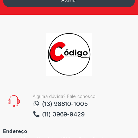
Alguma dúvida? Fale conosco:
(13) 98810-1005
(11) 3969-9429
Endereço