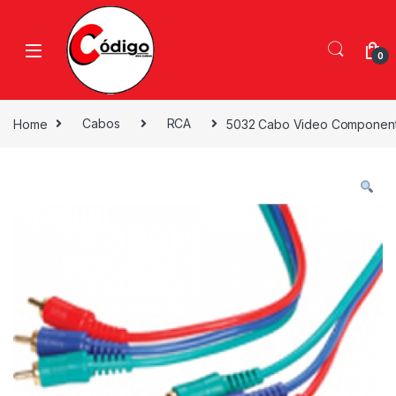
0
Home
Cabos
RCA
5032 Cabo Video Component