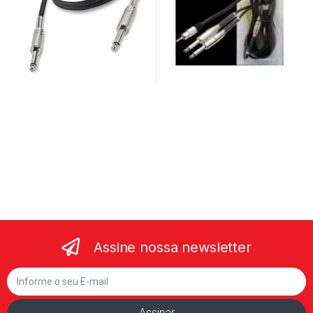
Assine nossa newsletter
Assinar