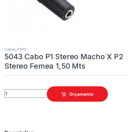
Cabos
,
P1/P2
5043 Cabo P1 Stereo Macho X P2
Stereo Femea 1,50 Mts
Orçamento