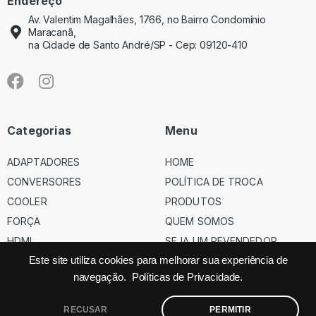
Endereço
Av. Valentim Magalhães, 1766, no Bairro Condomínio
Maracanã,
na Cidade de Santo André/SP - Cep: 09120-410
Categorias
Menu
ADAPTADORES
HOME
CONVERSORES
POLÍTICA DE TROCA
COOLER
PRODUTOS
FORÇA
QUEM SOMOS
HDMI
SEJA UM REVENDEDOR
USB
Este site utiliza cookies para melhorar sua experiência de
navegação.
Políticas de Privacidade.
VGA
RECUSAR
PERMITIR