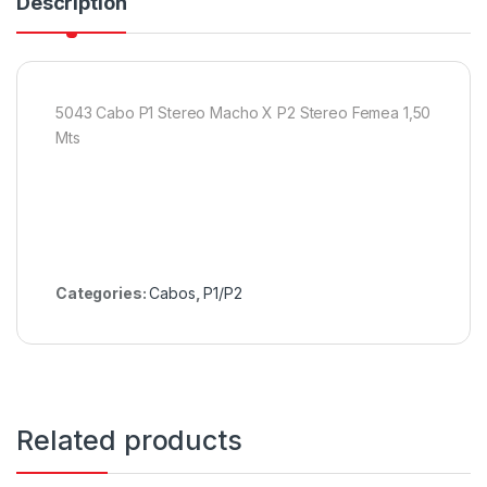
Description
5043 Cabo P1 Stereo Macho X P2 Stereo Femea 1,50
Mts
Categories:
Cabos
,
P1/P2
Related products