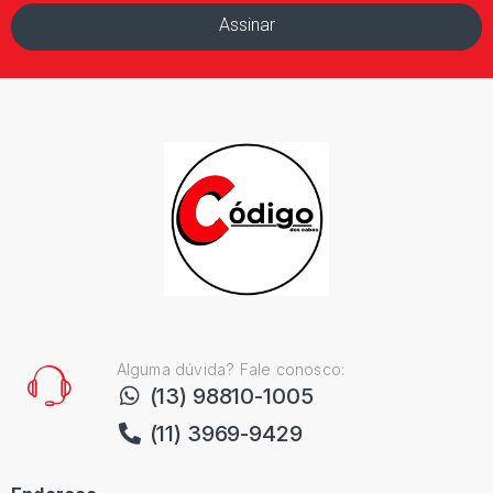
Assinar
Alguma dúvida? Fale conosco:
(13) 98810-1005
(11) 3969-9429