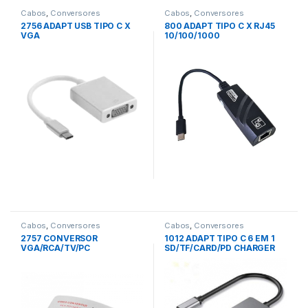
Cabos
,
Conversores
Cabos
,
Conversores
2756 ADAPT USB TIPO C X
800 ADAPT TIPO C X RJ45
VGA
10/100/1000
Cabos
,
Conversores
Cabos
,
Conversores
2757 CONVERSOR
1012 ADAPT TIPO C 6 EM 1
VGA/RCA/TV/PC
SD/TF/CARD/PD CHARGER