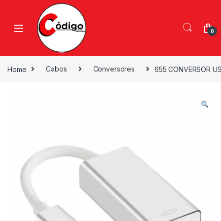
0
Home
Cabos
Conversores
655 CONVERSOR US