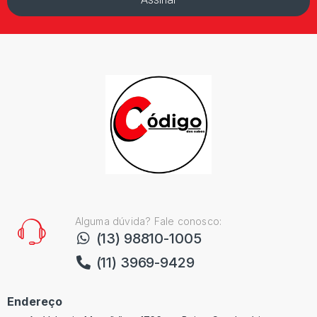
Alguma dúvida? Fale conosco:
(13) 98810-1005
(11) 3969-9429
Endereço