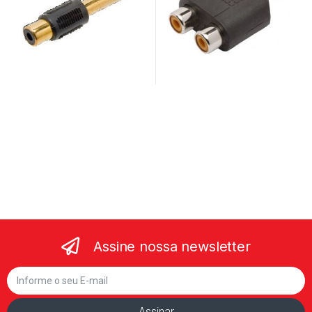
Assine nossa newsletter
Assinar