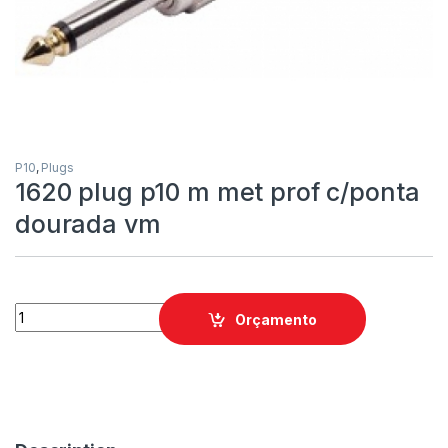
P10
,
Plugs
1620 plug p10 m met prof c/ponta
dourada vm
Orçamento