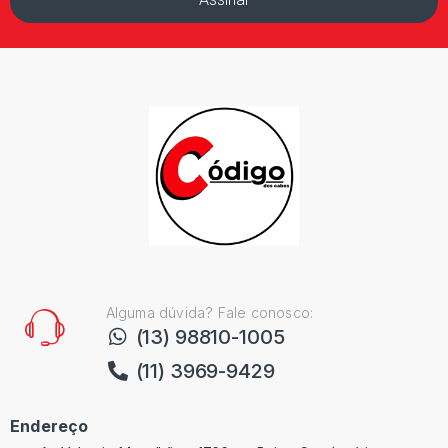
Alguma dúvida? Fale conosco:
(13) 98810-1005
(11) 3969-9429
Endereço