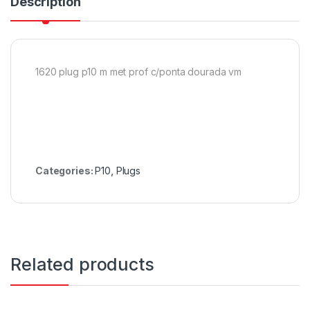
Description
1620 plug p10 m met prof c/ponta dourada vm
Categories:
P10
,
Plugs
Related products