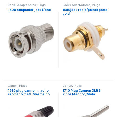
Jack / Adaptadores
,
Plugs
Jack / Adaptadores
,
Plugs
1600 adaptador jack f/bnc
1585 jack rca p/painel preto
gold
Canon
,
Plugs
Canon
,
Plugs
1630 plug cannon macho
1710 Plug Cannon XLR 3
cromado metal/vermelho
Pinos Machoc/Mola