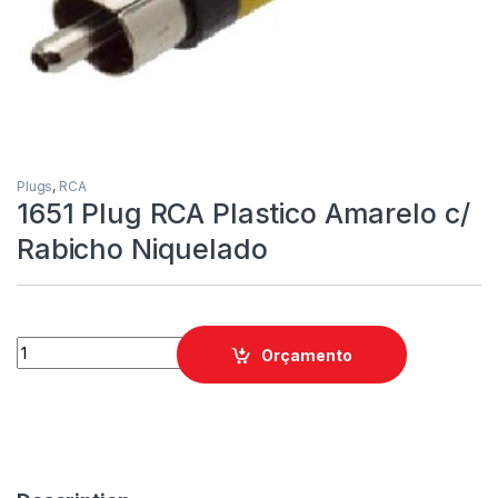
Plugs
,
RCA
1651 Plug RCA Plastico Amarelo c/
Rabicho Niquelado
Orçamento