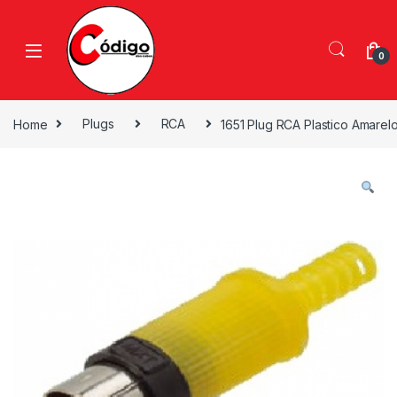
0
Home
Plugs
RCA
1651 Plug RCA Plastico Amarel