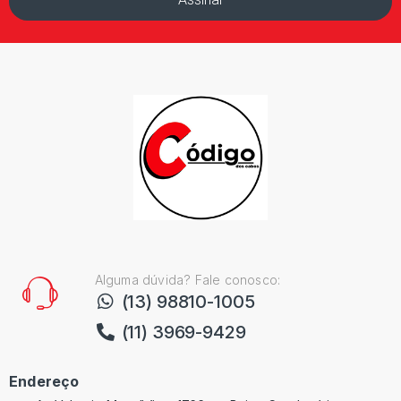
Alguma dúvida? Fale conosco:
(13) 98810-1005
(11) 3969-9429
Endereço