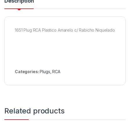
Description
1651 Plug RCA Plastico Amarelo c/ Rabicho Niquelado
Categories:
Plugs
,
RCA
Related products