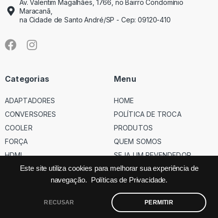
Av. Valentim Magalhães, 1766, no Bairro Condomínio
Maracanã,
na Cidade de Santo André/SP - Cep: 09120-410
Categorias
Menu
ADAPTADORES
HOME
CONVERSORES
POLÍTICA DE TROCA
COOLER
PRODUTOS
FORÇA
QUEM SOMOS
HDMI
SEJA UM REVENDEDOR
USB
Este site utiliza cookies para melhorar sua experiência de
navegação.
Políticas de Privacidade.
VGA
RECUSAR
PERMITIR
©
Código dos Cabos
– Todos os direitos reservados – Site feito