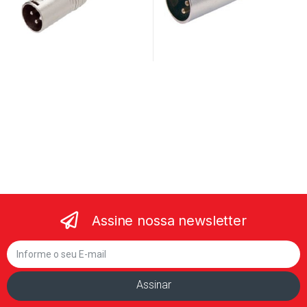
Assine nossa newsletter
Assinar