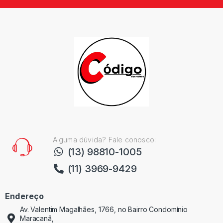
Alguma dúvida? Fale conosco:
(13) 98810-1005
(11) 3969-9429
Endereço
Av. Valentim Magalhães, 1766, no Bairro Condomínio
Maracanã,