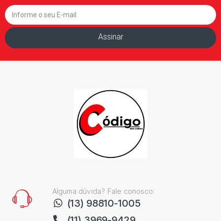
Assinar
Alguma dúvida? Fale conosco:
(13) 98810-1005
(11) 3969-9429