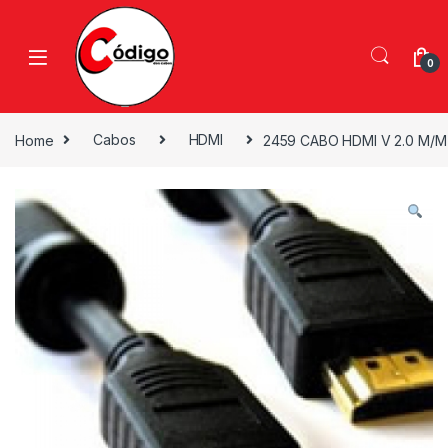
0
Home
Cabos
HDMI
2459 CABO HDMI V 2.0 M/M