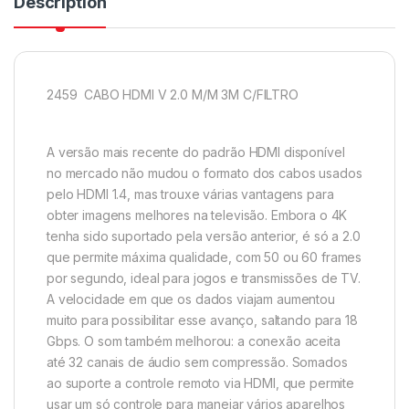
Description
2459 CABO HDMI V 2.0 M/M 3M C/FILTRO
A versão mais recente do padrão HDMI disponível
no mercado não mudou o formato dos cabos usados
pelo HDMI 1.4, mas trouxe várias vantagens para
obter imagens melhores na televisão. Embora o 4K
tenha sido suportado pela versão anterior, é só a 2.0
que permite máxima qualidade, com 50 ou 60 frames
por segundo, ideal para jogos e transmissões de TV.
A velocidade em que os dados viajam aumentou
muito para possibilitar esse avanço, saltando para 18
Gbps. O som também melhorou: a conexão aceita
até 32 canais de áudio sem compressão. Somados
ao suporte a controle remoto via HDMI, que permite
usar um só controle para manejar vários aparelhos