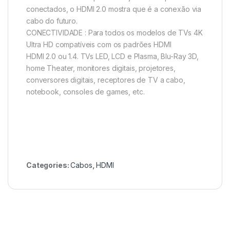
conectados, o HDMI 2.0 mostra que é a conexão via
cabo do futuro.
CONECTIVIDADE : Para todos os modelos de TVs 4K
Ultra HD compatíveis com os padrões HDMI
HDMI 2.0 ou 1.4. TVs LED, LCD e Plasma, Blu-Ray 3D,
home Theater, monitores digitais, projetores,
conversores digitais, receptores de TV a cabo,
notebook, consoles de games, etc.
Categories:
Cabos
,
HDMI