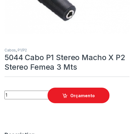
Cabos
,
P1/P2
5044 Cabo P1 Stereo Macho X P2
Stereo Femea 3 Mts
Orçamento