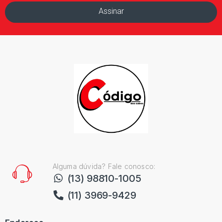
Assinar
Alguma dúvida? Fale conosco:
(13) 98810-1005
(11) 3969-9429