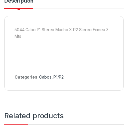
Description
5044 Cabo P1 Stereo Macho X P2 Stereo Femea 3
Mts
Categories:
Cabos
,
P1/P2
Related products