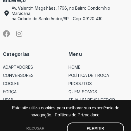
Endereço
Av. Valentim Magalhães, 1766, no Bairro Condomínio
Maracanã,
na Cidade de Santo André/SP - Cep: 09120-410
Categorias
Menu
ADAPTADORES
HOME
CONVERSORES
POLÍTICA DE TROCA
COOLER
PRODUTOS
FORÇA
QUEM SOMOS
HDMI
SEJA UM REVENDEDOR
USB
Este site utiliza cookies para melhorar sua experiência de
navegação.
Políticas de Privacidade.
VGA
RECUSAR
PERMITIR